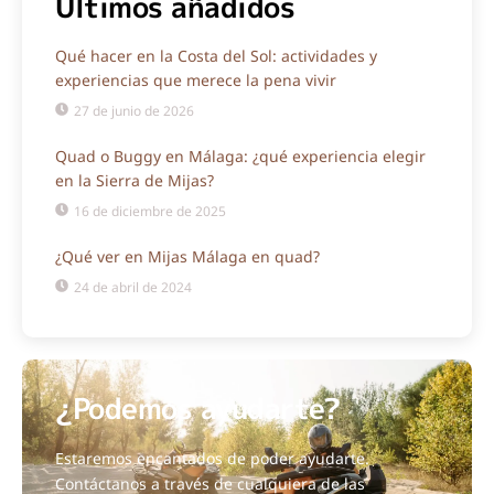
Últimos añadidos
Qué hacer en la Costa del Sol: actividades y
experiencias que merece la pena vivir
27 de junio de 2026
Quad o Buggy en Málaga: ¿qué experiencia elegir
en la Sierra de Mijas?
16 de diciembre de 2025
¿Qué ver en Mijas Málaga en quad?
24 de abril de 2024
¿Podemos ayudarte?
Estaremos encantados de poder ayudarte.
Contáctanos a través de cualquiera de las