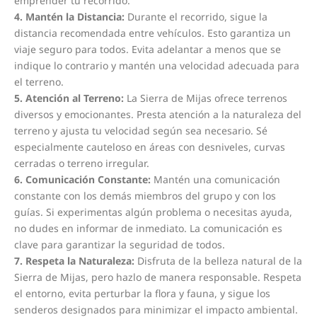
emprender tu recorrido.
4. Mantén la Distancia:
Durante el recorrido, sigue la
distancia recomendada entre vehículos. Esto garantiza un
viaje seguro para todos. Evita adelantar a menos que se
indique lo contrario y mantén una velocidad adecuada para
el terreno.
5. Atención al Terreno:
La Sierra de Mijas ofrece terrenos
diversos y emocionantes. Presta atención a la naturaleza del
terreno y ajusta tu velocidad según sea necesario. Sé
especialmente cauteloso en áreas con desniveles, curvas
cerradas o terreno irregular.
6. Comunicación Constante:
Mantén una comunicación
constante con los demás miembros del grupo y con los
guías. Si experimentas algún problema o necesitas ayuda,
no dudes en informar de inmediato. La comunicación es
clave para garantizar la seguridad de todos.
7. Respeta la Naturaleza:
Disfruta de la belleza natural de la
Sierra de Mijas, pero hazlo de manera responsable. Respeta
el entorno, evita perturbar la flora y fauna, y sigue los
senderos designados para minimizar el impacto ambiental.