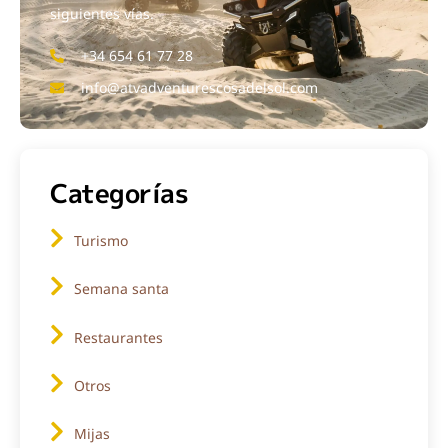
siguientes vías.
+34 654 61 77 28
info@atvadventurescosadelsol.com
Categorías
Turismo
Semana santa
Restaurantes
Otros
Mijas